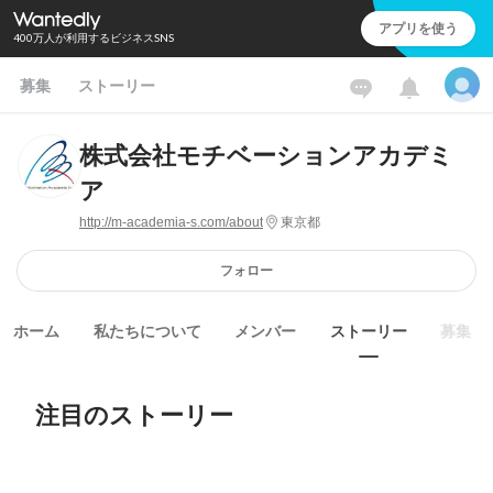
アプリを使う
400万人が利用するビジネスSNS
募集
ストーリー
株式会社モチベーションアカデミ
ア
http://m-academia-s.com/about
東京都
フォロー
ホーム
私たちについて
メンバー
ストーリー
募集
注目のストーリー