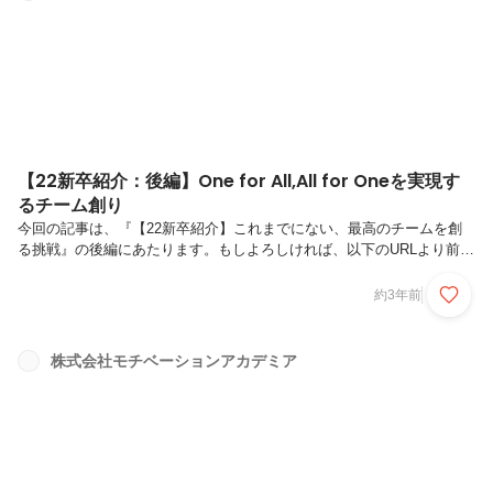
【22新卒紹介：後編】One for All,All for Oneを実現す
るチーム創り
今回の記事は、『【22新卒紹介】これまでにない、最高のチームを創
る挑戦』の後編にあたります。もしよろしければ、以下のURLより前編
もご覧ください。URL：https://www.wantedly.com/companies/m-
academia/post_articles/459105Q1. さて、ここまでで公文さんの「最高
約3年前
のチーム創り」に対するこだわりが理解できました。ここからは今後ど
のようなチーム創りに挑戦していきたいのかをお聞かせください！僕の
なかでの最高のチームとは、「One for All,All for Oneを体現できるチー
株式会社モチベーションアカデミア
ム」です。僕は良い組織には必ず共通の目的があると考...