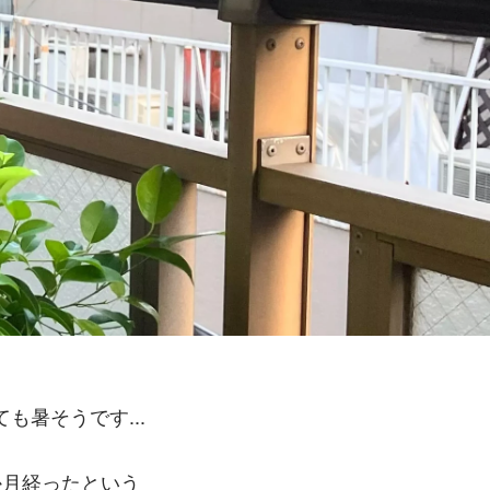
暑そうです...
か月経ったという