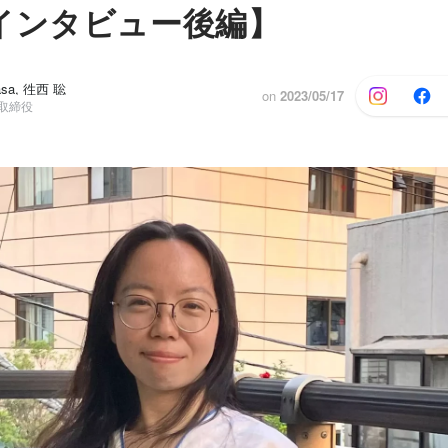
インタビュー後編】
masa, 徃西 聡
on
2023/05/17
表取締役