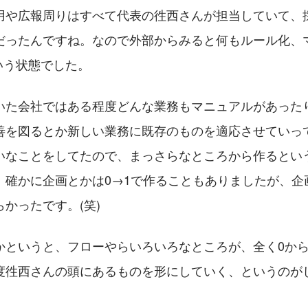
用や広報周りはすべて代表の徃西さんが担当していて、
だったんですね。なので外部からみると何もルール化、
という状態でした。
いた会社ではある程度どんな業務もマニュアルがあった
善を図るとか新しい業務に既存のものを適応させていっ
いなことをしてたので、まっさらなところから作るとい
。確かに企画とかは0→1で作ることもありましたが、企
かったです。(笑)
かというと、フローやらいろいろなところが、全く0か
度徃西さんの頭にあるものを形にしていく、というのが