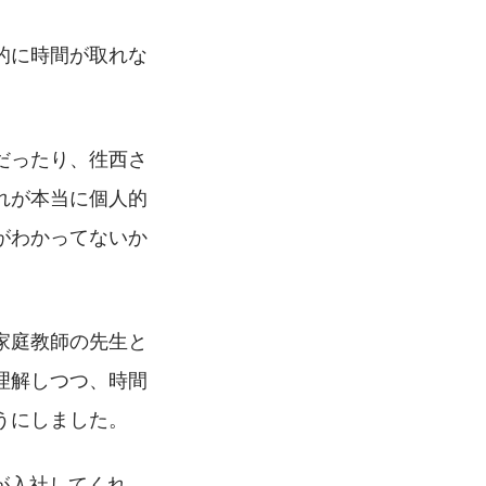
的に時間が取れな
だったり、徃西さ
れが本当に個人的
がわかってないか
家庭教師の先生と
理解しつつ、時間
うにしました。
が入社してくれ