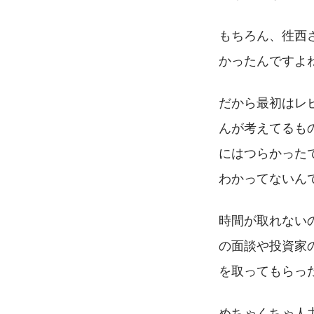
もちろん、徃西
かったんですよ
だから最初はレ
んが考えてるも
にはつらかった
わかってないん
時間が取れない
の面談や投資家
を取ってもらっ
めちゃくちゃ人