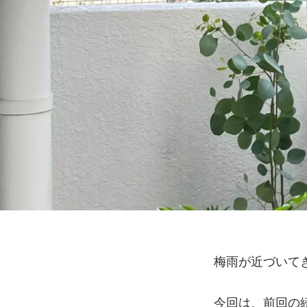
梅雨が近づいて
今回は、前回の