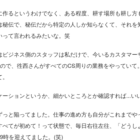
に作るというわけでなく、ある程度、耕す場所も耕し方
は秘伝で、秘伝だから特定の人しか知らなくて、それを
いって言われるみたいな。笑
はビジネス側のスタッフは私だけで、今いるカスタマー
たので、徃西さんがすべてのCS周りの業務をやっていて
て。
ーションというか、細かいところとか確認すれば...い
ずっと陥ってました。仕事の進め方も自分がこれまでや
すべてが初めて！って状態で、毎日右往左往、「どうし
9時を迎えてました。(笑)