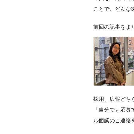
ことで、どんな
前回の記事をま
採用、広報どち
「自分でも応募
ル面談のご連絡