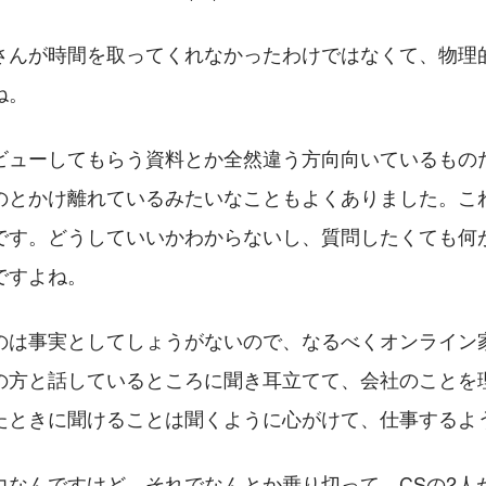
さんが時間を取ってくれなかったわけではなくて、物理
ね。
ビューしてもらう資料とか全然違う方向向いているもの
のとかけ離れているみたいなこともよくありました。こ
です。どうしていいかわからないし、質問したくても何
ですよね。
のは事実としてしょうがないので、なるべくオンライン
の方と話しているところに聞き耳立てて、会社のことを
たときに聞けることは聞くように心がけて、仕事するよ
力なんですけど、それでなんとか乗り切って、CSの2人