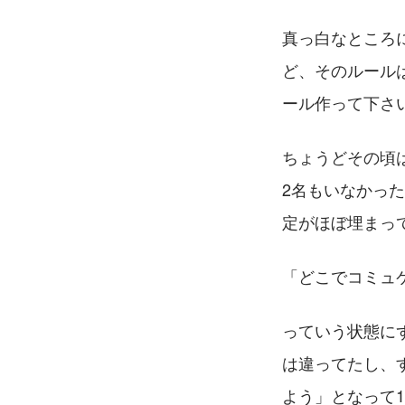
真っ白なところ
ど、そのルール
ール作って下さ
ちょうどその頃
2名もいなかっ
定がほぼ埋まっ
「どこでコミュケ
っていう状態に
は違ってたし、
よう」となって1