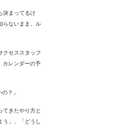
も決まってるけ
知らないまま、ル
サクセススタッフ
。カレンダーの予
いの？」
ってきたやり方と
よう」、「どうし