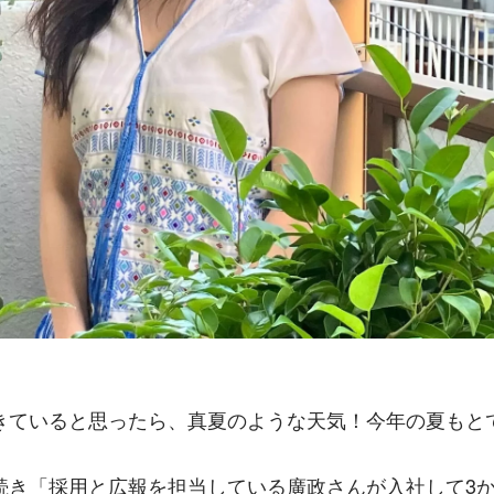
きていると思ったら、真夏のような天気！今年の夏もとても
続き「採用と広報を担当している廣政さんが入社して3