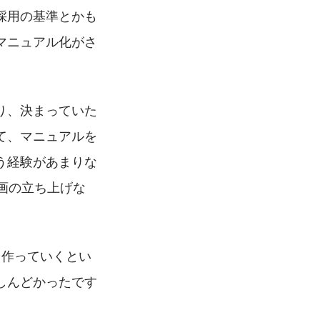
採用の基準とかも
マニュアル化がさ
り、決まっていた
て、マニュアルを
う経験があまりな
画の立ち上げな
ら作っていくとい
しんどかったです