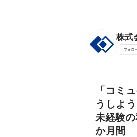
株式会
フォロ
「コミュ
うしよう
未経験の
か月間 