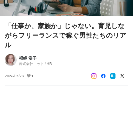
「仕事か、家族か」じゃない。育児しな
がらフリーランスで稼ぐ男性たちのリア
ル
福嶋 浩子
株式会社ニット / HR
2026/05/28
1