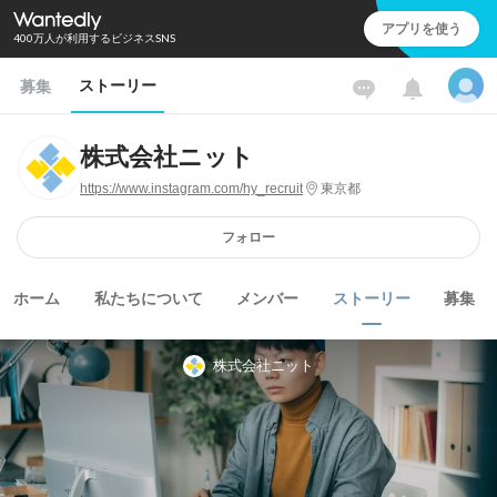
アプリを使う
400万人が利用するビジネスSNS
ストーリー
募集
株式会社ニット
https://www.instagram.com/hy_recruit
東京都
フォロー
ホーム
私たちについて
メンバー
ストーリー
募集
株式会社ニット