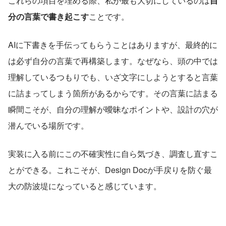
これらの項目を埋める際、私が最も大切にしているのは
自
分の言葉で書き起こす
ことです。
AIに下書きを手伝ってもらうことはありますが、最終的に
は必ず自分の言葉で再構築します。なぜなら、頭の中では
理解しているつもりでも、いざ文字にしようとすると言葉
に詰まってしまう箇所があるからです。その言葉に詰まる
瞬間こそが、自分の理解が曖昧なポイントや、設計の穴が
潜んでいる場所です。
実装に入る前にこの不確実性に自ら気づき、調査し直すこ
とができる。これこそが、Design Docが手戻りを防ぐ最
大の防波堤になっていると感じています。