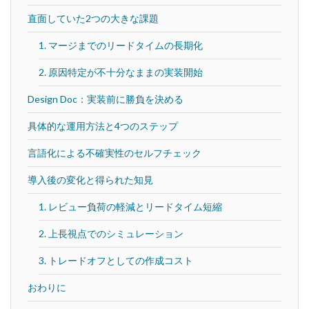
直面していた2つの大きな課題
1. マージまでのリードタイムの長期化
2. 原因特定が不十分なままの実装開始
Design Doc：実装前に勝負を決める
具体的な運用方法と4つのステップ
言語化による不確実性のセルフチェック
導入後の変化と得られた知見
1. レビュー負荷の軽減とリードタイム短縮
2. 上長視点でのシミュレーション
3. トレードオフとしての作成コスト
おわりに