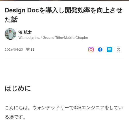
Design Docを導入し開発効率を向上させ
た話
湊 航太
Wantedly, Inc. / Ground Tribe/Mobile Chapter
2026/04/23
11
はじめに
こんにちは。ウォンテッドリーでiOSエンジニアをしてい
る湊です。