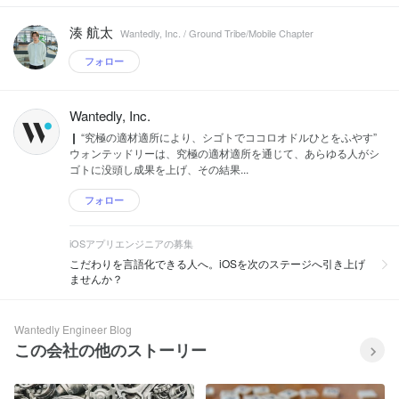
湊 航太
Wantedly, Inc. / Ground Tribe/Mobile Chapter
フォロー
Wantedly, Inc.
❙ “究極の適材適所により、シゴトでココロオドルひとをふやす”
ウォンテッドリーは、究極の適材適所を通じて、あらゆる人がシ
ゴトに没頭し成果を上げ、その結果...
フォロー
iOSアプリエンジニアの募集
こだわりを言語化できる人へ。iOSを次のステージへ引き上げ
ませんか？
Wantedly Engineer Blog
この会社の他のストーリー