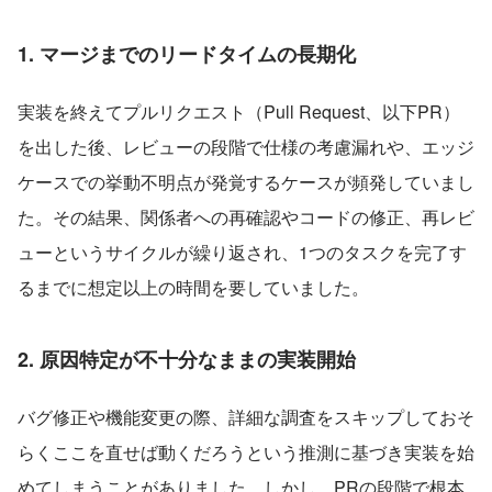
1. マージまでのリードタイムの長期化
実装を終えてプルリクエスト（Pull Request、以下PR）
を出した後、レビューの段階で仕様の考慮漏れや、エッジ
ケースでの挙動不明点が発覚するケースが頻発していまし
た。その結果、関係者への再確認やコードの修正、再レビ
ューというサイクルが繰り返され、1つのタスクを完了す
るまでに想定以上の時間を要していました。
2. 原因特定が不十分なままの実装開始
バグ修正や機能変更の際、詳細な調査をスキップしておそ
らくここを直せば動くだろうという推測に基づき実装を始
めてしまうことがありました。しかし、PRの段階で根本