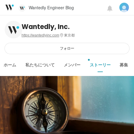
Wantedly Engineer Blog
Wantedly, Inc.
https://wantedlyinc.com
東京都
フォロー
ホーム
私たちについて
メンバー
ストーリー
募集