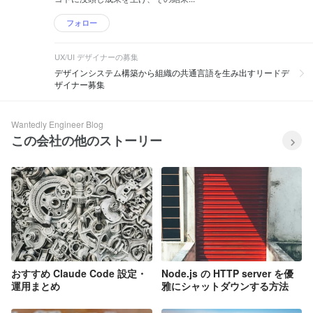
フォロー
UX/UI デザイナーの募集
デザインシステム構築から組織の共通言語を生み出すリードデ
ザイナー募集
Wantedly Engineer Blog
この会社の他のストーリー
おすすめ Claude Code 設定・
Node.js の HTTP server を優
運用まとめ
雅にシャットダウンする方法