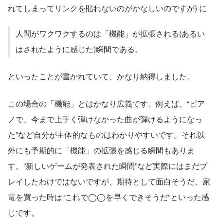
れてしまってリンクを貼れないのがかなしいのですが) に
人間がワクワクするのは「機能」が拡張される(あるい
はされたように感じた)瞬間である。
といったことが書かれていて、かなり納得しました。
この場合の「機能」とはかなり広義です。例えば、“ピア
ノで、今まで上手く弾けなかった曲が弾けるようになっ
た”など自分が主体的なものはわかりやすいです。それ以
外にも予期的に「機能」の拡張を感じる瞬間もありま
す。”新しいゲームが発表された瞬間”など実際にはまだプ
レイしたわけではないですが、期待として面白そうだ、家
電を買った時は“これで◯◯を早くできそうだ”といった感
じです。