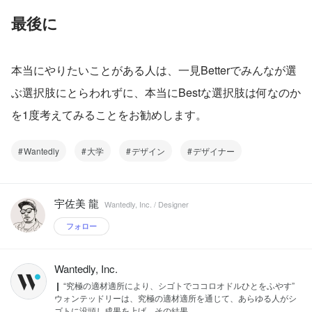
最後に
本当にやりたいことがある人は、一見Betterでみんなが選
ぶ選択肢にとらわれずに、本当にBestな選択肢は何なのか
を1度考えてみることをお勧めします。
Wantedly
大学
デザイン
デザイナー
宇佐美 龍
Wantedly, Inc. / Designer
フォロー
Wantedly, Inc.
❙ “究極の適材適所により、シゴトでココロオドルひとをふやす”
ウォンテッドリーは、究極の適材適所を通じて、あらゆる人がシ
ゴトに没頭し成果を上げ、その結果...