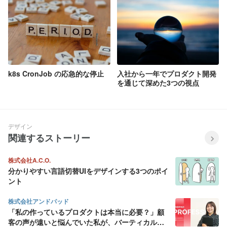
k8s CronJob の応急的な停止
入社から一年でプロダクト開発
を通じて深めた3つの視点
デザイン
関連するストーリー
株式会社A.C.O.
分かりやすい言語切替UIをデザインする3つのポイ
ント
株式会社アンドパッド
「私の作っているプロダクトは本当に必要？」顧
客の声が遠いと悩んでいた私が、バーティカル