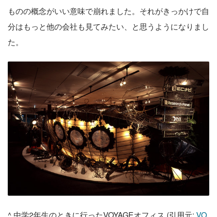
ものの概念がいい意味で崩れました。それがきっかけで自
分はもっと他の会社も見てみたい、と思うようになりまし
た。
^ 中学2年生のときに行ったVOYAGEオフィス (引用元: 
VO