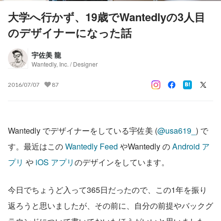
大学へ行かず、19歳でWantedlyの3人目
のデザイナーになった話
宇佐美 龍
Wantedly, Inc. / Designer
2016/07/07
87
Wantedly でデザイナーをしている宇佐美 (
@usa619_
) で
す。最近はこの 
Wantedly Feed
 やWantedly の 
Android ア
プリ 
や
 iOS アプリ
のデザインをしています。
今日でちょうど入って365日だったので、この1年を振り
返ろうと思いましたが、その前に、自分の前提やバックグ