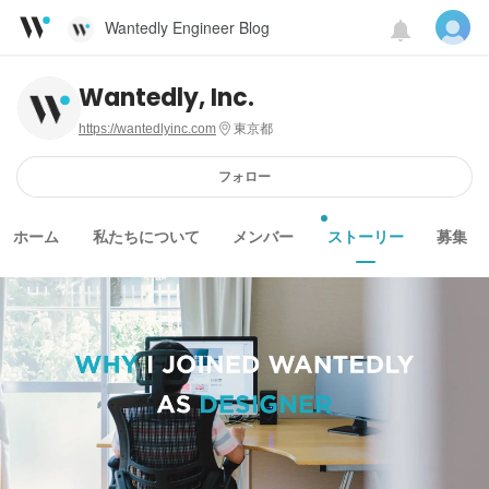
Wantedly Engineer Blog
Wantedly, Inc.
https://wantedlyinc.com
東京都
フォロー
ホーム
私たちについて
メンバー
ストーリー
募集