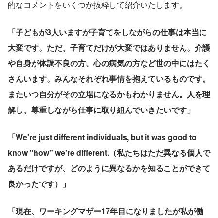
的なコメントをいくつか抜粋して紹介いたします。
「子どもが3人いますが子育てをしながらの仕事は本当に
大変です。ただ、子育てだけが大変ではありません。介護
や自身が体調不良の方、心の病気の方など世の中にはたく
さんいます。みんなそれぞれ事情を抱えているものです。
またいつ自分がその立場になるかもわかりません。人を理
解し、尊重しながら仕事に取り組んでいきたいです」
「We're just different individuals, but it was good to 
know "how" we're different.（私たちはただ異なる個人で
あるだけですが、どのように異なるかを知ることができて
良かったです）」
「現在、ワーキングマザー17年目になりましたが私が働