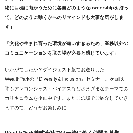
緒に目標に向かうために各自どのようなownershipを持っ
て、どのように動くかへのリマインドも大事な気がしま
す」
「文化や生まれ育った環境が違いすぎるため、業務以外の
コミュニケーションを取る場が必要と感じています」
いかがでしたか？ダイジェスト版でお送りした
WealthParkの『Diversity＆Inclusion』セミナー。次回以
降もアンコンシャス・バイアスなどさまざまなテーマでの
カリキュラムを企画中です。またこの場でご紹介していき
ますので、どうぞお楽しみに！
WealthPark株式会社では一緒に働く仲間を募集し