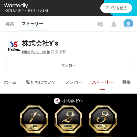
アプリを使う
400万人が利用するビジネスSNS
ストーリー
募集
株式会社Y's
https://ysinc.co.jp
東京都
フォロー
ホーム
私たちについて
メンバー
ストーリー
募集
株式会社Y's