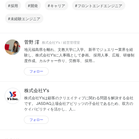
採用
開発
キャリア
フロントエンドエンジニア
未経験エンジニア
菅野 澪
株式会社Y's / 経営管理室
地元福島県を離れ、文教大学に入学。 新卒でジュエリー業界を経
験し、株式会社Y'sに人事職として参画。 採用人事、広報、研修制
度作成、カルチャー作り、労務等、 採用...
フォロー
株式会社Y's
株式会社Y'sは顧客のクリエイティブに関わる問題を解決する会社
です。 JASDAQ上場会社アピリッツの子会社であるため、双方の
ケイパビリティを活かし、人...
フォロー