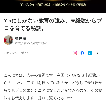
Y'sにしかない教育の強み。未経験からプ
ロを育てる秘訣。
菅野 澪
株式会社Y's / 経営管理室
2023/07/21
16
こんにちは、人事の菅野です！今回はY'sがなぜ未経験か
らのエンジニア採用を行っているのか、どうして未経験か
らでもプロのエンジニアになることができるのか、その秘
訣をお伝えします！是非ご覧ください〜！