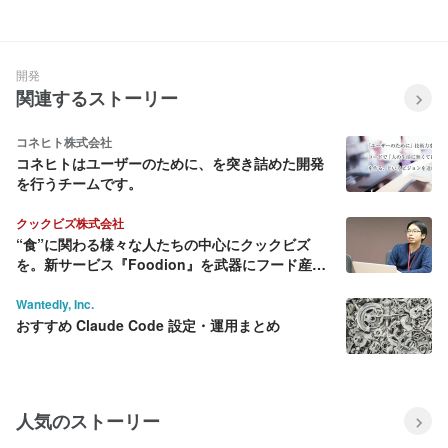
ンジニアの役割
開発
関連するストーリー
コネヒト株式会社
コネヒトはユーザーのために、を突き詰めた開発
を行うチームです。
クックビズ株式会社
“食”に関わる様々な人たちの中心にクックビズ
を。新サービス『Foodion』を武器にフード産業
に変革を起こす
Wantedly, Inc.
おすすめ Claude Code 設定・運用まとめ
人気のストーリー