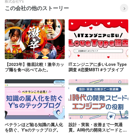
株式会社Y's
この会社の他のストーリー
【2023年】徹底比較！激辛カッ
ITエンジニアに多いLove Type
プ麺を食べ比べてみた。
調査 #恋愛MBTI #ラブタイプ
ベテランほど陥る知識の属人化
設計・実装・改善まで一気通
を防ぐ、Y'sのテックブログ。
貫。AI時代の開発スピードとエ