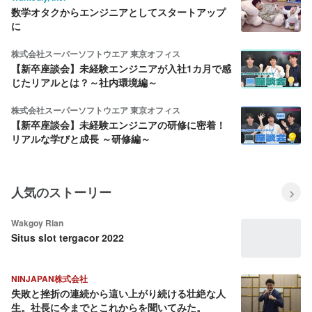
数学オタクからエンジニアとしてスタートアップ
に
株式会社スーパーソフトウエア 東京オフィス
【新卒座談会】未経験エンジニアが入社1カ月で感
じたリアルとは？～社内環境編～
株式会社スーパーソフトウエア 東京オフィス
【新卒座談会】未経験エンジニアの研修に密着！
リアルな学びと成長 ～研修編～
人気のストーリー
Wakgoy Rian
Situs slot tergacor 2022
NINJAPAN株式会社
失敗と挫折の連続から這い上がり続ける壮絶な人
生。社長に今までとこれからを聞いてみた。