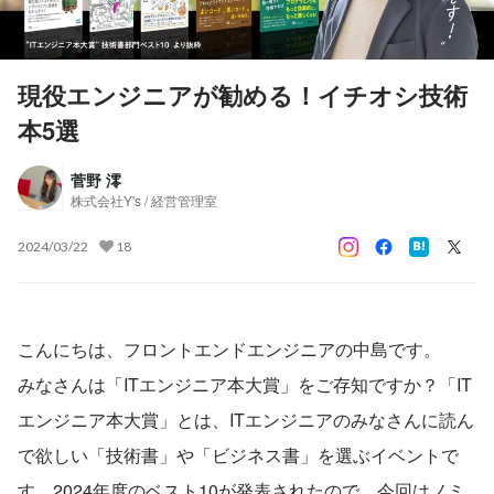
現役エンジニアが勧める！イチオシ技術
本5選
菅野 澪
株式会社Y's / 経営管理室
2024/03/22
18
こんにちは、フロントエンドエンジニアの中島です。
みなさんは「ITエンジニア本大賞」をご存知ですか？「IT
エンジニア本大賞」とは、ITエンジニアのみなさんに読ん
で欲しい「技術書」や「ビジネス書」を選ぶイベントで
す。2024年度のベスト10が発表されたので、今回はノミ