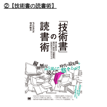
②【技術書の読書術】