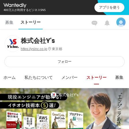
アプリを使う
400万人が利用するビジネスSNS
ストーリー
募集
株式会社Y's
https://ysinc.co.jp
東京都
フォロー
ホーム
私たちについて
メンバー
ストーリー
募集
株式会社Y's