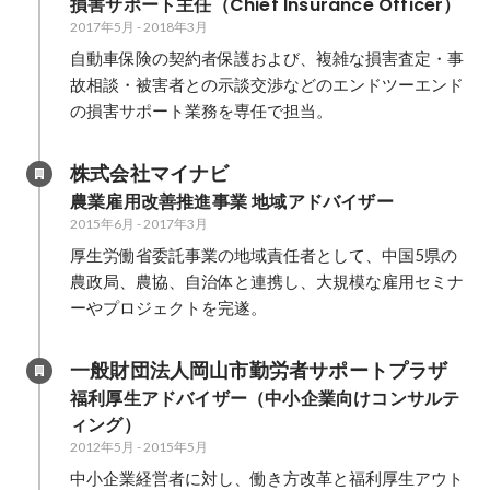
損害サポート主任（Chief Insurance Officer）
2017年5月
-
2018年3月
自動車保険の契約者保護および、複雑な損害査定・事
故相談・被害者との示談交渉などのエンドツーエンド
の損害サポート業務を専任で担当。
株式会社マイナビ
農業雇用改善推進事業 地域アドバイザー
2015年6月
-
2017年3月
厚生労働省委託事業の地域責任者として、中国5県の
農政局、農協、自治体と連携し、大規模な雇用セミナ
ーやプロジェクトを完遂。
一般財団法人岡山市勤労者サポートプラザ
福利厚生アドバイザー（中小企業向けコンサルテ
ィング）
2012年5月
-
2015年5月
中小企業経営者に対し、働き方改革と福利厚生アウト