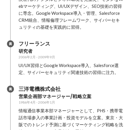
ebマーケティング、UI/UXデザイン、SEO技術の習得
に専念。Google Workspace導入・管理、Salesforce 
CRM統合、情報倫理フレームワーク、サイバーセキ
ュリティの基礎を実践的に習得。
フリーランス
研究者
2006年2月
-
2009年9月
UI/UX習得とGoogle Workspace導入、Salesforce選
定、サイバーセキュリティ関連技術の習得に注力。
三洋電機株式会社
営業企画部マネージャー/戦略立案
1986年4月
-
2006年1月
情報通信事業本部マネージャーとして、PHS・携帯電
話市場参入の事業計画・投資モデルを立案。東京・大
阪でのトレンド予測に基づくマーケティング戦略を洗