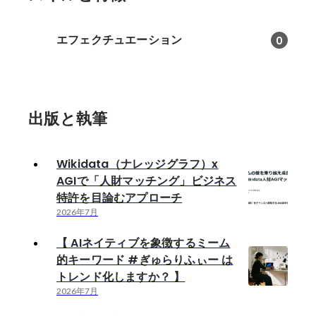
エフェクチュエーション
0
出版と執筆
Wikidata（ナレッジグラフ）x
AGIで「人財マッチング」ビジネス
特許を目論むアプローチ
2026年7月
【 AIネイティブを象徴するミーム
的キーワード #ぎゅらりふぃー は
トレンド化しますか？ 】
2026年7月