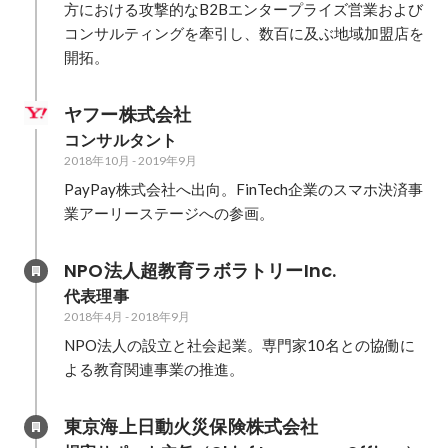
方における攻撃的なB2Bエンタープライズ営業および
コンサルティングを牽引し、数百に及ぶ地域加盟店を
開拓。
ヤフー株式会社
コンサルタント
2018年10月
-
2019年9月
PayPay株式会社へ出向。FinTech企業のスマホ決済事
業アーリーステージへの参画。
NPO法人超教育ラボラトリーInc.
代表理事
2018年4月
-
2018年9月
NPO法人の設立と社会起業。専門家10名との協働に
よる教育関連事業の推進。
東京海上日動火災保険株式会社