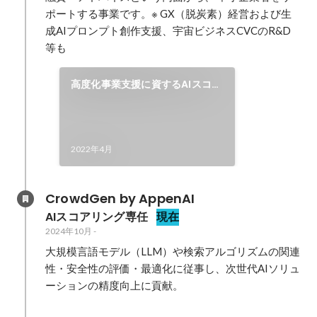
ポートする事業です。※ GX（脱炭素）経営および生
成AIプロンプト創作支援、宇宙ビジネスCVCのR&D
等も
高度化事業支援に資するAIスコア
リング
2022年4月
CrowdGen by AppenAI
AIスコアリング専任
現在
2024年10月
-
大規模言語モデル（LLM）や検索アルゴリズムの関連
性・安全性の評価・最適化に従事し、次世代AIソリュ
ーションの精度向上に貢献。