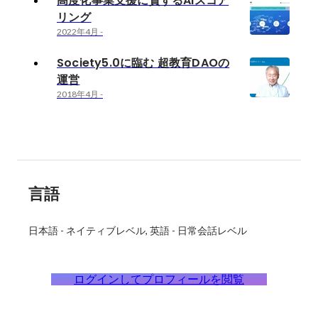
高度化事業支援に資するAIスコア
リング
2022年4月
-
Society5.0に臨む 超教育DAOの
運営
2018年4月
-
言語
日本語
-
ネイティブレベル
英語
-
日常会話レベル
ログインしてプロフィールを閲覧