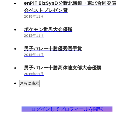
enPiT BizSysD分野北海道・東北合同発表
会ベストプレゼン賞
2018年11月
ポケモン世界大会優勝
2015年11月
男子バレー十勝優秀選手賞
2015年11月
男子バレー十勝高体連支部大会優勝
2015年11月
さらに表示
ログインしてプロフィールを閲覧