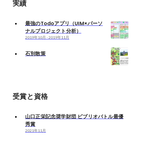
実績
最強のTodoアプリ（UIM×パーソ
ナルプロジェクト分析）
2019年10月
-
2019年11月
石別散策
受賞と資格
山口正栄記念奨学財団 ビブリオバトル最優
秀賞
2021年11月