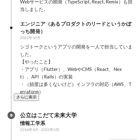
Webサービスの開発（TypeScript, React, Remix）も担
当しました。
エンジニア（あるプロダクトのリードというかぼ
っち開発）
2022年10月
シゴトークというアプリの開発を一人で担当していま
した。

【やったこと】

・アプリ（Flutter）、WebやCMS（React、Nex
t）、API（Rails）の実装

・（頻度は多くないけど）インフラの対応（AWS、T
erraform）
さらに表示
公立はこだて未来大学
情報工学系
2016年4月
-
2022年3月