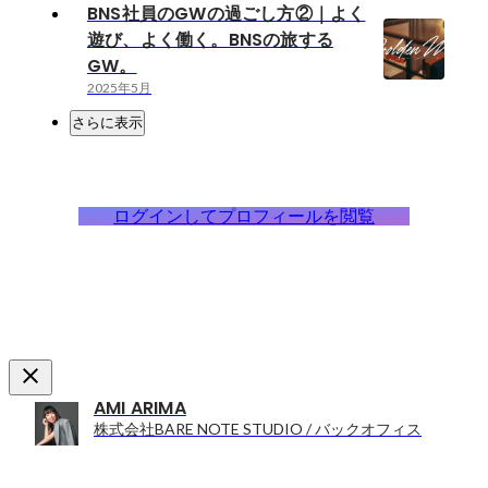
BNS社員のGWの過ごし方②｜よく
遊び、よく働く。BNSの旅する
GW。
2025年5月
さらに表示
ログインしてプロフィールを閲覧
AMI ARIMA
株式会社BARE NOTE STUDIO / バックオフィス