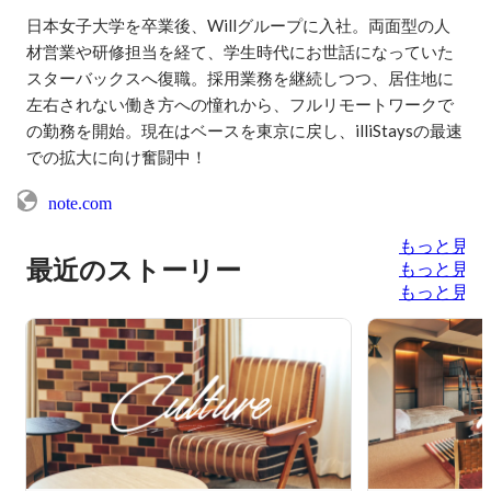
日本女子大学を卒業後、Willグループに入社。両面型の人
材営業や研修担当を経て、学生時代にお世話になっていた
スターバックスへ復職。採用業務を継続しつつ、居住地に
左右されない働き方への憧れから、フルリモートワークで
の勤務を開始。現在はベースを東京に戻し、illiStaysの最速
での拡大に向け奮闘中！
note.com
もっと見る
最近のストーリー
もっと見る
もっと見る