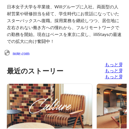
日本女子大学を卒業後、Willグループに入社。両面型の人
材営業や研修担当を経て、学生時代にお世話になっていた
スターバックスへ復職。採用業務を継続しつつ、居住地に
左右されない働き方への憧れから、フルリモートワークで
の勤務を開始。現在はベースを東京に戻し、illiStaysの最速
での拡大に向け奮闘中！
note.com
もっと見る
最近のストーリー
もっと見る
もっと見る