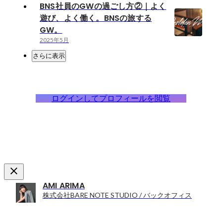
BNS社員のGWの過ごし方②｜よく
遊び、よく働く。BNSの旅する
GW。
2025年5月
さらに表示
ログインしてプロフィールを閲覧
AMI ARIMA
株式会社BARE NOTE STUDIO / バックオフィス