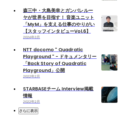
森三中・大島美幸とガンバレルー
ヤが世界を目指す！ 音楽ユニット
「MyM」を支える仕事のやりがい
【スタッフインタビューVol.6】
2026年3月
NTT docomo " Quadratic
Playground " - ドキュメンタリー
「Back Story of Quadratic
Playground」公開
2022年2月
STARBASEチーム Interview掲載
情報
2022年2月
さらに表示