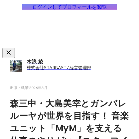
ログインしてプロフィールを閲覧
木浪 綾
株式会社STARBASE / 経営管理部
出版・執筆
2026年3月
森三中・大島美幸とガンバレ
ルーヤが世界を目指す！ 音楽
ユニット「MyM」を支える