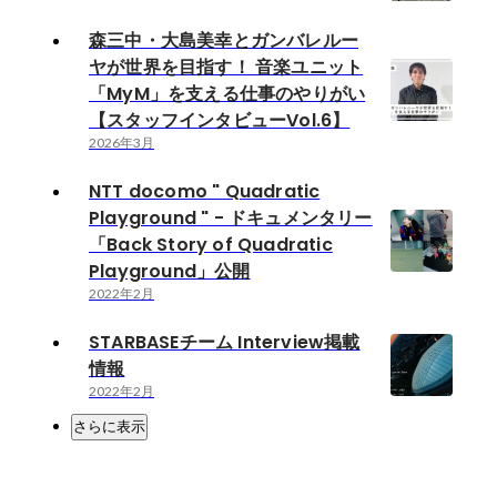
森三中・大島美幸とガンバレルー
ヤが世界を目指す！ 音楽ユニット
「MyM」を支える仕事のやりがい
【スタッフインタビューVol.6】
2026年3月
NTT docomo " Quadratic
Playground " - ドキュメンタリー
「Back Story of Quadratic
Playground」公開
2022年2月
STARBASEチーム Interview掲載
情報
2022年2月
さらに表示