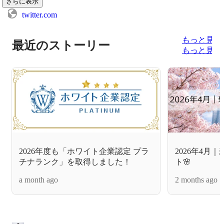
さらに表示
twitter.com
もっと見る
最近のストーリー
もっと見る
2026年度も「ホワイト企業認定 プラ
2026年4月
チナランク」を取得しました！
ト🌸
a month ago
2 months ago