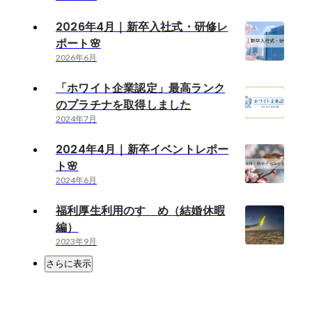
2026年4月｜新卒入社式・研修レ
ポート🌸
2026年6月
「ホワイト企業認定」最高ランク
のプラチナを取得しました
2024年7月
2024年4月｜新卒イベントレポー
ト🌸
2024年6月
福利厚生利用のすゝめ（結婚休暇
編）
2023年9月
さらに表示