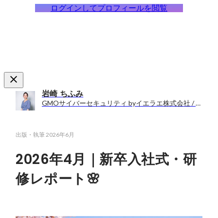
ログインしてプロフィールを閲覧
岩崎 ちふみ
GMOサイバーセキュリティ byイエラエ株式会社 / 人事労務部
出版・執筆
2026年6月
2026年4月｜新卒入社式・研
修レポート🌸