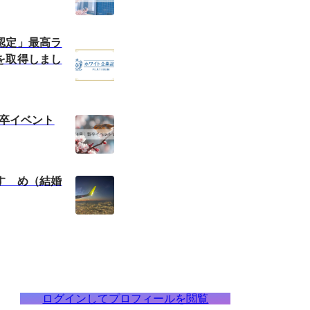
認定」最高ラ
を取得しまし
新卒イベント
すゝめ（結婚
ログインしてプロフィールを閲覧