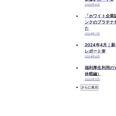
2026年6月
「ホワイト企業
ンクのプラチナ
た
2024年7月
2024年4月｜
レポート🌸
2024年6月
福利厚生利用の
休暇編）
2023年9月
さらに表示