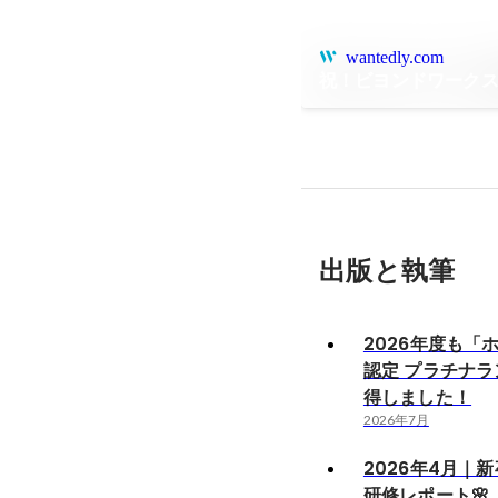
wantedly.com
祝！ビヨンドワークス
出版と執筆
2026年度も「
認定 プラチナ
得しました！
2026年7月
2026年4月｜
研修レポート🌸