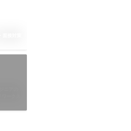
談・面接対策
ジニアの
ドワークス