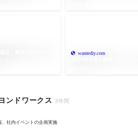
2026年6月
業認定」最高ランクのプラ
wantedly.com
ました
2024年4月｜新卒イベントレ
2024年6月
ヨンドワークス
3年間
報、社内イベントの企画実施