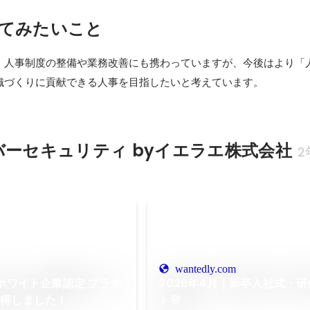
てみたいこと
、人事制度の整備や業務改善にも携わっていますが、今後はより「
織づくりに貢献できる人事を目指したいと考えています。
バーセキュリティ byイエラエ株式会社
2
wantedly.com
「ホワイト企業認定 プラチ
2026年4月｜新卒入社式・
取得しました！
ト🌸