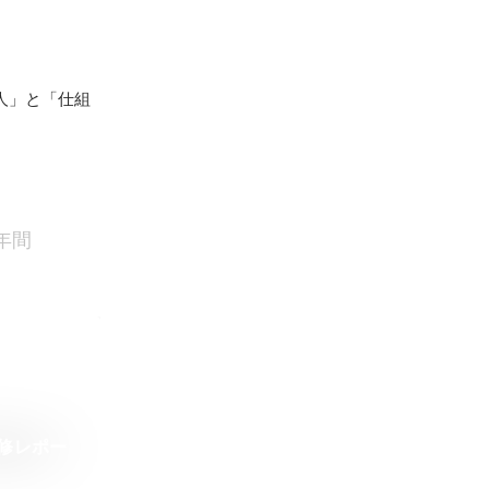
人」と「仕組
年間
研修レポー