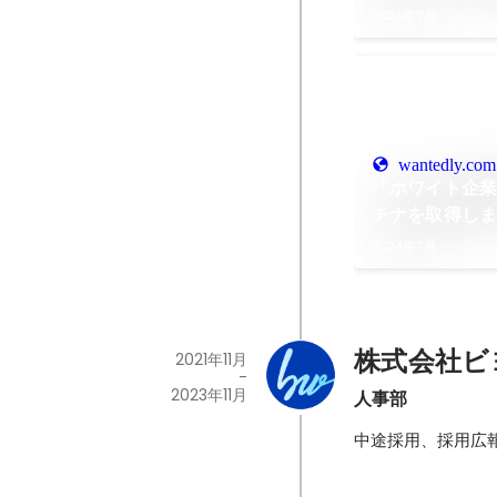
2026年7月
wantedly.com
「ホワイト企
チナを取得し
2024年7月
株式会社ビ
2021年11月
-
2023年11月
人事部
中途採用、採用広