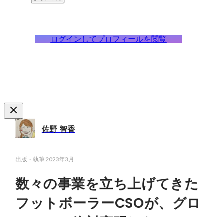
ログインしてプロフィールを閲覧
佐野 智香
出版・執筆
2023年3月
数々の事業を立ち上げてきた
フットボーラーCSOが、グロ