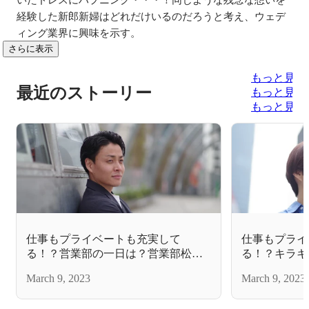
経験した新郎新婦はどれだけいるのだろうと考え、ウェデ
ィング業界に興味を示す。
さらに表示
もっと見る
最近のストーリー
もっと見る
もっと見る
仕事もプライベートも充実して
仕事もプライ
る！？営業部の一日は？営業部松田
る！？キラキ
さんへインタビューしてみました。
クターへ直撃
March 9, 2023
March 9, 2023