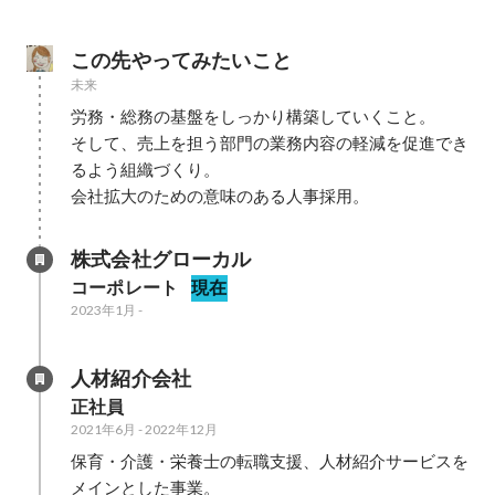
この先やってみたいこと
未来
労務・総務の基盤をしっかり構築していくこと。

そして、売上を担う部門の業務内容の軽減を促進でき
るよう組織づくり。

会社拡大のための意味のある人事採用。
株式会社グローカル
コーポレート
現在
2023年1月
-
人材紹介会社
正社員
2021年6月
-
2022年12月
保育・介護・栄養士の転職支援、人材紹介サービスを
メインとした事業。
