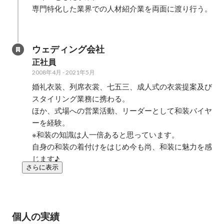
専門特化した業界での人材紹介業を両面に渡り行う。

ウェディング会社
正社員
2008年4月
-
2021年5月
婚礼衣装、列席衣裳、七五三、成人式の衣裳提案及び
スタイリング業務に携わる。

ほか、式場への営業活動、リーダーとして和装バイヤ
ーを経験。

※和装の知識は人一倍あると思っています。

自身の和装の着付けをはじめ今も尚、和装に魅力を感
じます♪
さらに表示
個人の実績