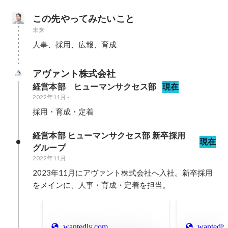
この先やってみたいこと
未来
人事、採用、広報、育成
アヴァント株式会社
経営本部　ヒューマンサクセス部
現在
2022年11月
-
採用・育成・定着
経営本部 ヒューマンサクセス部 新卒採用
現在
グループ
2022年11月
2023年11月にアヴァント株式会社へ入社。新卒採用
をメインに、人事・育成・定着を担当。
wantedly.com
wantedly