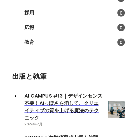
採用
0
広報
0
教育
0
出版と執筆
AI CAMPUS #13｜デザインセンス
不要！AIっぽさを消して、クリエ
イティブの質を上げる魔法のテク
ニック
2026年7月