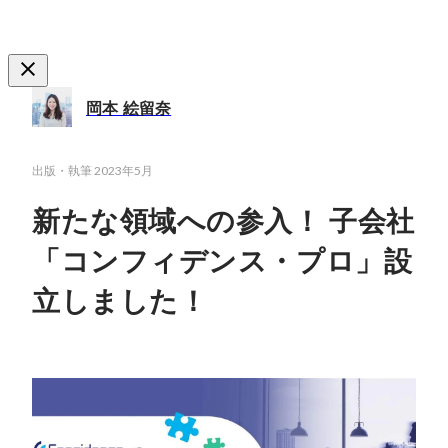
岡本 絵留奈
出版・執筆
2023年5月
新たな領域への参入！ 子会社
「コンフィデンス・プロ」設
立しました！