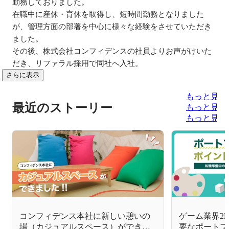
勤務しておりました。

在職中に産休・育休を取得し、短時間勤務となりました
が、管理方面の部署を中心に様々な経験をさせていただき
ました。

その後、株式会社コンフィデンスの社員よりお声がけいた
だき、リファラル採用で同社へ入社。
さらに表示
もっと見る
最近のストーリー
もっと見る
もっと見る
コンフィデンス本社に新しい憩いの
ゲーム業界2
場（カジュアルスペース）ができま
要なポートフ