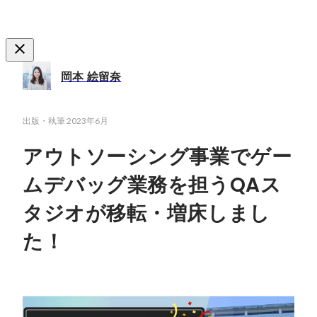
岡本 絵留奈
出版・執筆
2023年6月
アウトソーシング事業でゲー
ムデバッグ業務を担うQAス
タジオが移転・増床しまし
た！