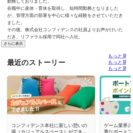
勤務しておりました。

在職中に産休・育休を取得し、短時間勤務となりました
が、管理方面の部署を中心に様々な経験をさせていただき
ました。

その後、株式会社コンフィデンスの社員よりお声がけいた
だき、リファラル採用で同社へ入社。
さらに表示
もっと見る
最近のストーリー
もっと見る
もっと見る
コンフィデンス本社に新しい憩いの
ゲーム業界2
場（カジュアルスペース）ができま
要なポートフ