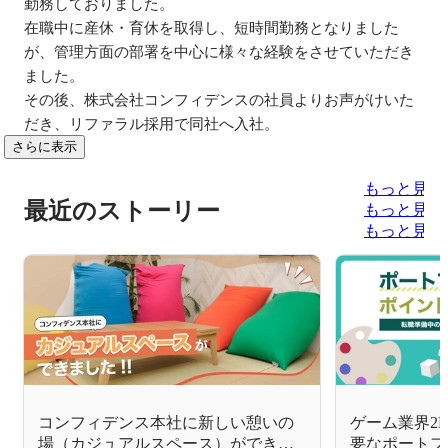
勤務しておりました。

在職中に産休・育休を取得し、短時間勤務となりました
が、管理方面の部署を中心に様々な経験をさせていただき
ました。

その後、株式会社コンフィデンスの社員よりお声がけいた
だき、リファラル採用で同社へ入社。
さらに表示
もっと見る
最近のストーリー
もっと見る
もっと見る
コンフィデンス本社に新しい憩いの
ゲーム業界2
場（カジュアルスペース）ができま
要なポートフ