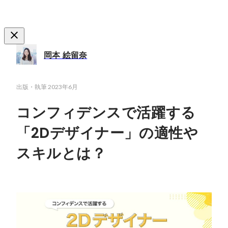
岡本 絵留奈
出版・執筆
2023年6月
コンフィデンスで活躍する
「2Dデザイナー」の適性や
スキルとは？