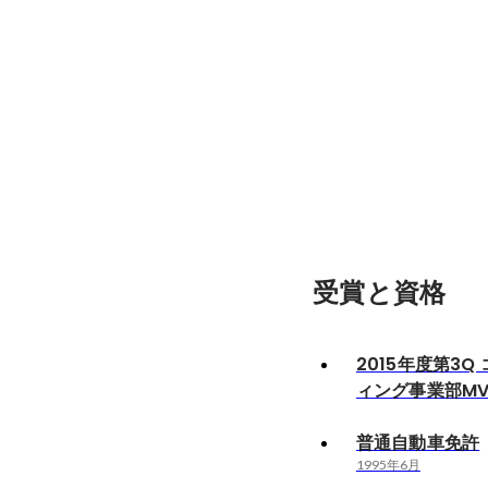
受賞と資格
2015年度第3
ィング事業部MV
普通自動車免許
1995年6月