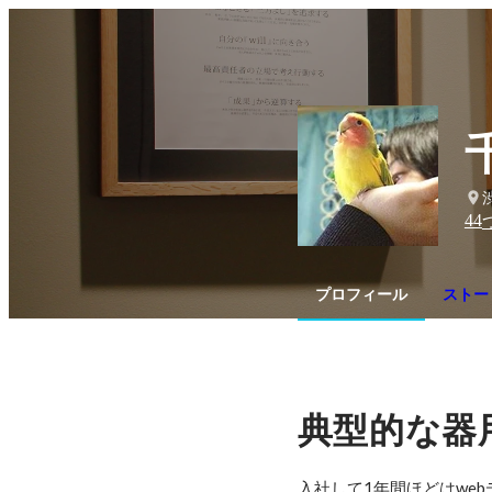
44
プロフィール
ストー
典型的な器
入社して1年間ほどはwe