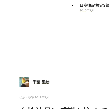
日商簿記検定3
2010年3月
千葉 里絵
出版・執筆
2019年3月