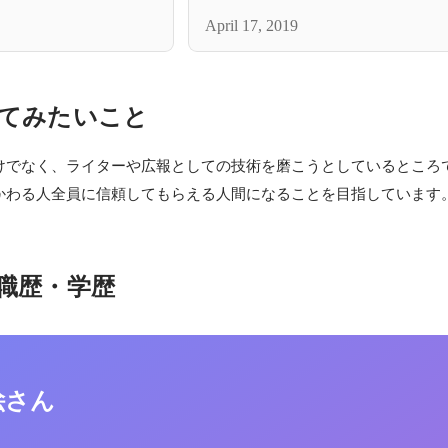
April 17, 2019
てみたいこと
けでなく、ライターや広報としての技術を磨こうとしているところで
かわる人全員に信頼してもらえる人間になることを目指しています
職歴・学歴
絵さん