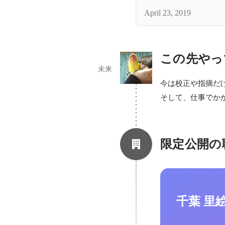
April 23, 2019
この先やっ
未来
今は校正や指摘だ
そして、仕事でか
限定公開の
千葉 里