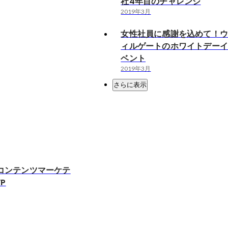
社4年目のチャレンジ
2019年3月
女性社員に感謝を込めて！
ィルゲートのホワイトデー
ベント
2019年3月
さらに表示
Q コンテンツマーケテ
P