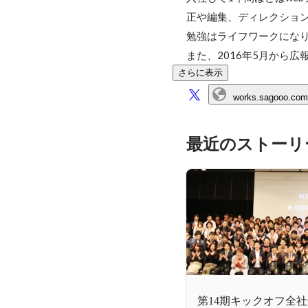
正や編集、ディレクショ
勉強はライフワークになり
また、2016年5月から
さらに表示
works.sagooo.com
最近のストーリ
第14期キックオフ全