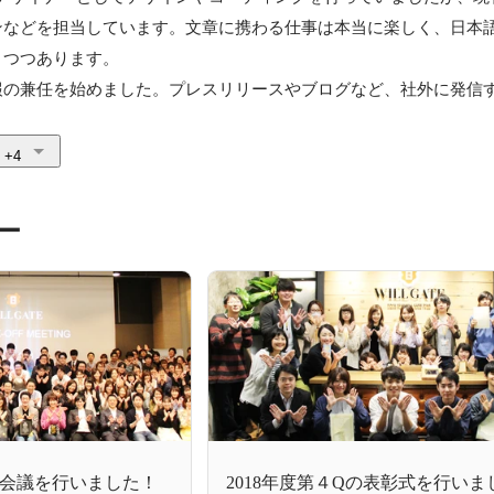
ンなどを担当しています。文章に携わる仕事は本当に楽しく、日本
つつあります。

広報の兼任を始めました。プレスリリースやブログなど、社外に発信
+4
ー
社会議を行いました！
2018年度第４Qの表彰式を行いま