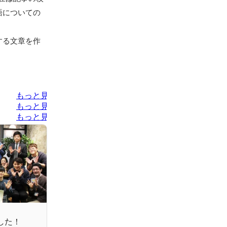
語についての
する文章を作
もっと見る
もっと見る
もっと見る
した！