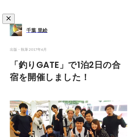
千葉 里絵
出版・執筆
2017年6月
「釣りGATE」で1泊2日の合
宿を開催しました！