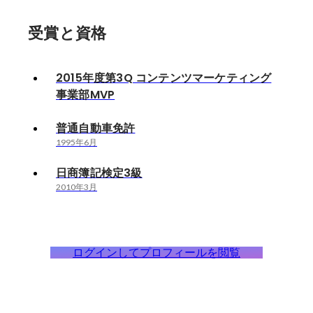
受賞と資格
2015年度第3Q コンテンツマーケティング
事業部MVP
普通自動車免許
1995年6月
日商簿記検定3級
2010年3月
ログインしてプロフィールを閲覧