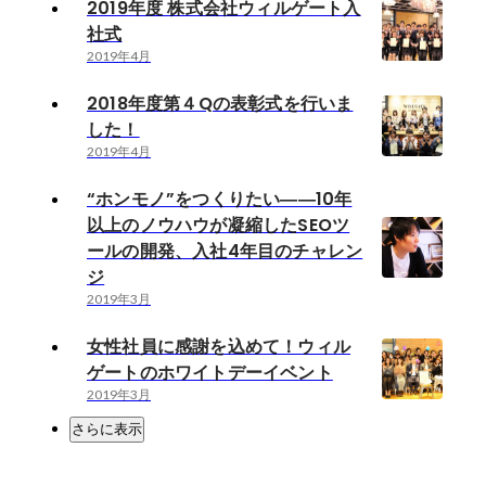
2019年度 株式会社ウィルゲート入
社式
2019年4月
2018年度第４Qの表彰式を行いま
した！
2019年4月
“ホンモノ”をつくりたい――10年
以上のノウハウが凝縮したSEOツ
ールの開発、入社4年目のチャレン
ジ
2019年3月
女性社員に感謝を込めて！ウィル
ゲートのホワイトデーイベント
2019年3月
さらに表示