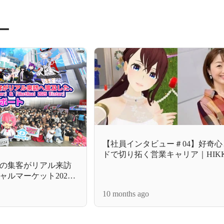
ー
【社員インタビュー＃04】好奇
ドで切り拓く営業キャリア｜HIK
けた仕事の醍醐味
の集客がリアル来訪
ルマーケット2025
 2025 Winter』開催レポ
10 months ago