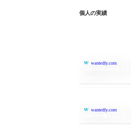
個人の実績
wantedly.com
Vket Cloudが
2023年7月
wantedly.com
HIKKYで働くいいと