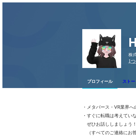
株式
1
つ
プロフィール
ストー
・メタバース・VR業界へ
・すぐに転職は考えていな
　ぜひお話ししましょう！