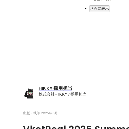
さらに表示
HIKKY 採用担当
株式会社HIKKY / 採用担当
出版・執筆
2025年8月