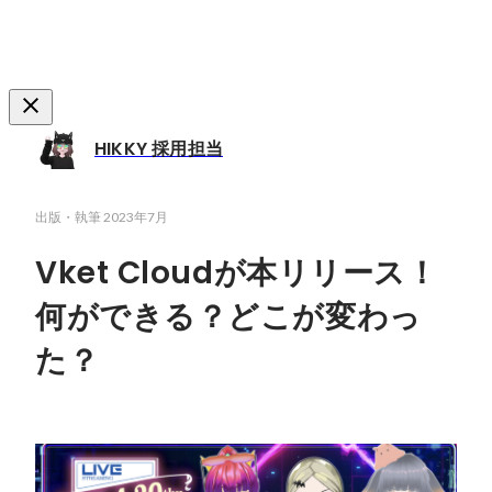
HIKKY 採用担当
出版・執筆
2023年7月
Vket Cloudが本リリース！
何ができる？どこが変わっ
た？