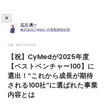
石川 博一
株式会社CyMed / 代表取締役社長
出版・執筆
2025年3月
【祝】CyMedが2025年度
【ベストベンチャー100】に
選出！“これから成長が期待
される100社”に選ばれた事業
内容とは