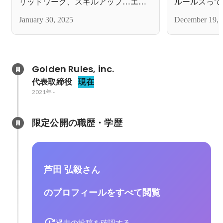
リッドワーク、スキルアップ…エン
ルールスって
ジニアが抱える不安、全部話します
ってみた
January 30, 2025
December 19, 
Golden Rules, inc.
代表取締役
現在
2021年
-
限定公開の職歴・学歴
芦田 弘毅さん
のプロフィールをすべて閲覧
過去の投稿を確認する