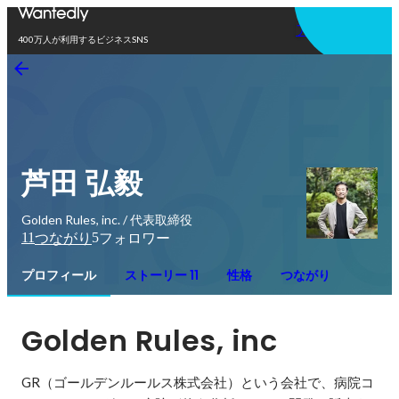
アプリを使う
400万人が利用するビジネスSNS
芦田 弘毅
Golden Rules, inc. / 代表取締役
11
5
つながり
フォロワー
プロフィール
ストーリー 11
性格
つながり
Golden Rules, inc
GR（ゴールデンルールス株式会社）という会社で、病院コ