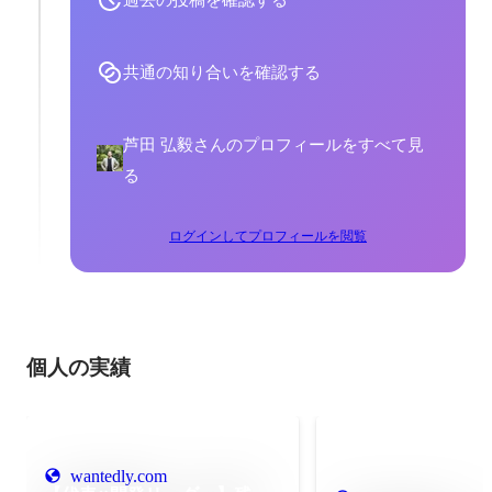
共通の知り合いを確認する
芦田 弘毅さんのプロフィールをすべて見
る
ログインしてプロフィールを閲覧
個人の実績
wantedly.com