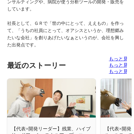
ンサルティングや、病院が使う分析ツールの開発・販売を
しています。

社長として、ＧＲで「世の中にとって、ええもの」を作っ
て、「うちの社員にとって、オアシスというか、理想郷み
たいな会社」を創りあげたいなぁというのが、会社を興し
た出発点です。
もっと見る
最近のストーリー
もっと見る
もっと見る
【代表×開発リーダー】残業、ハイブ
【代表×開発