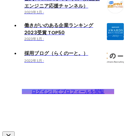
エンジニア応援チャンネル）
2023年1月
-
働きがいのある企業ランキング
2023受賞 TOP50
2023年1月
-
採用ブログ（らくのーと。）
2022年1月
-
ログインしてプロフィールを閲覧