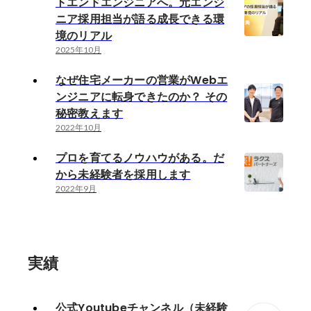
トエンドエンジニアへ。元エンジ
ニア採用担当が語る成長できる環
境のリアル
2025年10月
なぜ住宅メーカーの営業がWebエ
ンジニアに転身できたのか？ その
秘密教えます
2022年10月
プロを育てるノウハウがある。だ
から未経験者を採用します
2022年9月
実績
公式Youtubeチャンネル（未経験