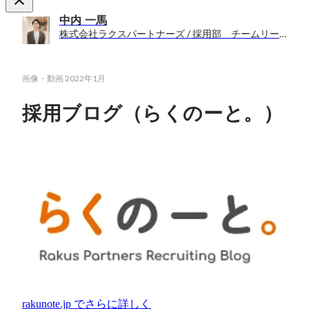
中内 一馬
株式会社ラクスパートナーズ / 採用部 チームリーダー
画像・動画
2022年1月
採用ブログ（らくのーと。）
rakunote.jp
でさらに詳しく