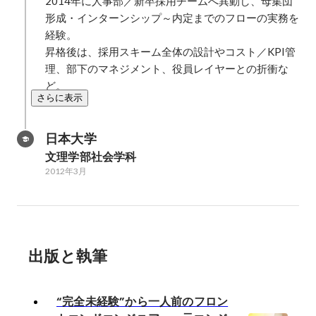
2014年に人事部／新卒採用チームへ異動し、母集団
形成・インターンシップ～内定までのフローの実務を
経験。

昇格後は、採用スキーム全体の設計やコスト／KPI管
理、部下のマネジメント、役員レイヤーとの折衝な
ど。
さらに表示
日本大学
文理学部社会学科
2012年3月
出版と執筆
“完全未経験”から一人前のフロン