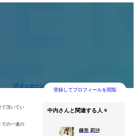
メッセージ
登録してプロフィールを閲覧
せて頂いてい
中内さんと関連する人々
までの一連の
鎌形 莉沙