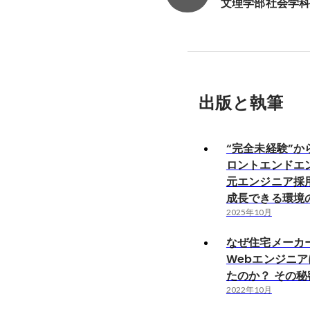
文理学部社会学
出版と執筆
“完全未経験”か
ロントエンドエ
元エンジニア採
成長できる環境
2025年10月
なぜ住宅メーカ
Webエンジニ
たのか？ その
2022年10月