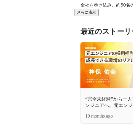
全社を巻き込み、約50名
さらに表示
最近のストーリ
“完全未経験”から一
ンジニアへ。元エンジ
成長できる環境のリア
10 months ago