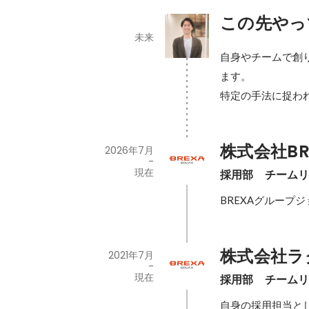
この先やっ
未来
自身やチームで創
ます。

特定の手法に捉わ
株式会社BRE
2026年7月
-
現在
採用部　チーム
BREXAグループ
株式会社ラ
2021年7月
-
現在
採用部　チーム
自身の採用担当と