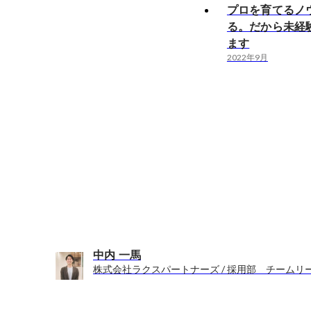
プロを育てるノ
る。だから未経
ます
2022年9月
中内 一馬
株式会社ラクスパートナーズ / 採用部 チームリ