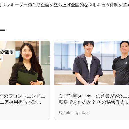
のリクルーターの育成企画を立ち上げ全国的な採用を行う体制を整
ー
人前のフロントエンドエ
なぜ住宅メーカーの営業がWebエ
ニア採用担当が語る
転身できたのか？ その秘密教え
ル
October 5, 2022