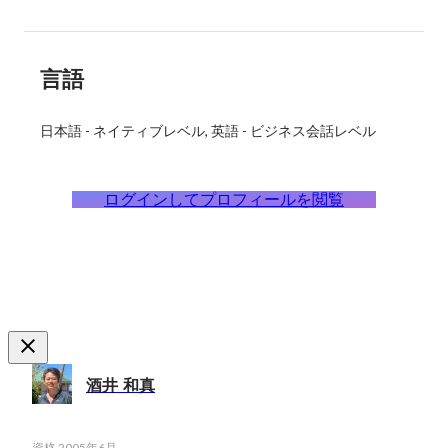
言語
日本語
-
ネイティブレベル
英語
-
ビジネス会話レベル
ログインしてプロフィールを閲覧
酒井 和真
資格
2005年6月