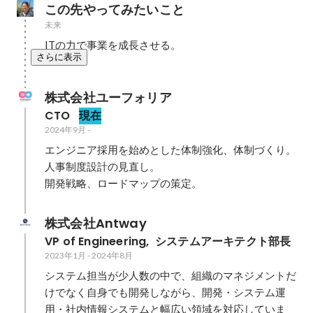
この先やってみたいこと
未来
ITの力で事業を成長させる。
さらに表示
株式会社ユーフォリア
CTO
現在
2024年9月
-
エンジニア採用を始めとした体制強化、体制づくり。

人事制度設計の見直し。

開発戦略、ロードマップの策定。
株式会社Antway
VP of Engineering,  システムアーキテクト部長
2023年1月
-
2024年8月
システム担当が少人数の中で、組織のマネジメントだ
けでなく自身でも開発しながら、開発・システム運
用・社内情報システムと幅広い領域を対応していま