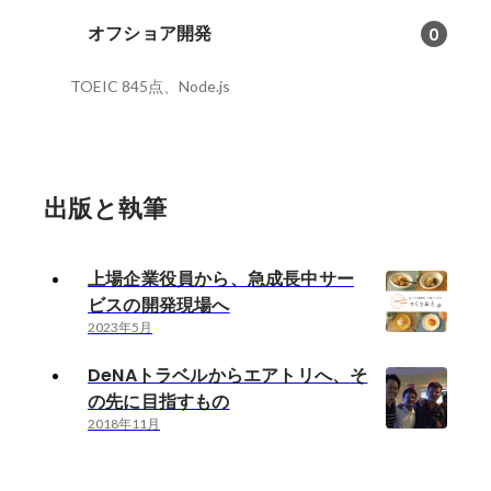
オフショア開発
0
TOEIC 845点、Node.js
出版と執筆
上場企業役員から、急成長中サー
ビスの開発現場へ
2023年5月
DeNAトラベルからエアトリへ、そ
の先に目指すもの
2018年11月