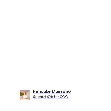
Kensuke Maezono
Stamp株式会社 / COO