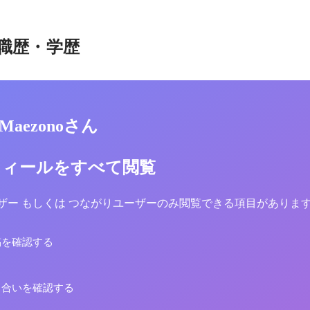
職歴・学歴
e Maezonoさん
フィールをすべて閲覧
yユーザー もしくは つながりユーザーのみ閲覧できる項目がありま
稿を確認する
り合いを確認する