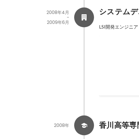
システムデ
2008年4月
-
2009年6月
LSI開発エンジニア
LSI開発のエン
2008年4月
-
2009年
香川高等専
2008年