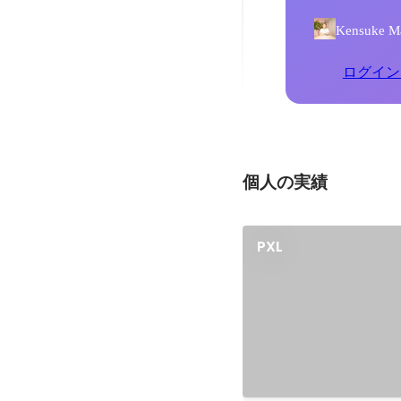
Kensuk
ログイン
個人の実績
PXL