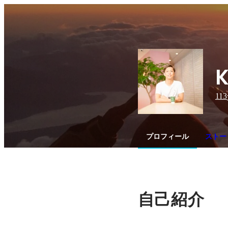
K
113
プロフィール
ストー
自己紹介