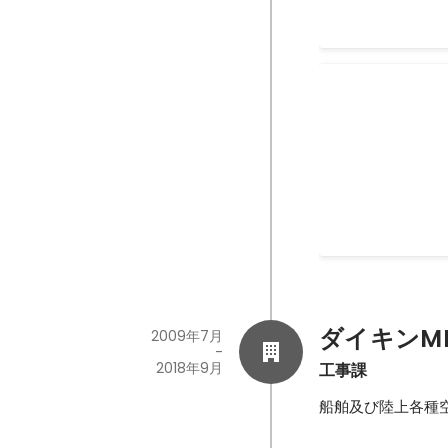
PostCoofe
アプリからのwe
2019年11月
-
2020
ダイキンM
2009年7月
-
2018年9月
工事課
船舶及び陸上各種