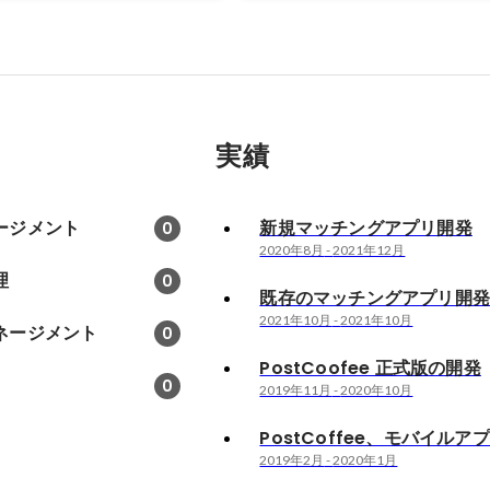
実績
ージメント
新規マッチングアプリ開発
0
2020年8月
-
2021年12月
理
0
既存のマッチングアプリ開
2021年10月
-
2021年10月
ネージメント
0
PostCoofee 正式版の開発
0
2019年11月
-
2020年10月
PostCoffee、モバイルア
2019年2月
-
2020年1月