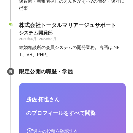
保育園・幼稚園探しのえんさがそっ♪の開発・保守に
従事
株式会社トータルマリアージュサポート
システム開発部
2020年6月
-
2023年1月
結婚相談所の会員システムの開発業務。言語は.NE
T、VB、PHP。
限定公開の職歴・学歴
勝佐 拓也さん
のプロフィールをすべて閲覧
過去の投稿を確認する