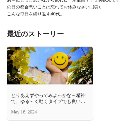
の日の都合悪いことは忘れてお休みなさい…(笑)。

こんな毎日を繰り返す40代。
最近のストーリー
とりあえずやってみよっかな～精神
で、ゆる～く動くタイプでも良い‥
ですよね。
May 16, 2024