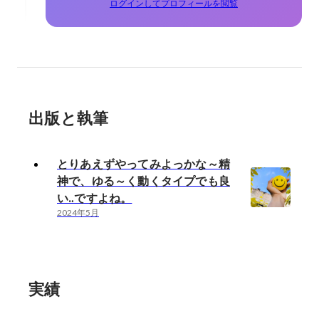
ログインしてプロフィールを閲覧
出版と執筆
とりあえずやってみよっかな～精
神で、ゆる～く動くタイプでも良
い‥ですよね。
2024年5月
実績