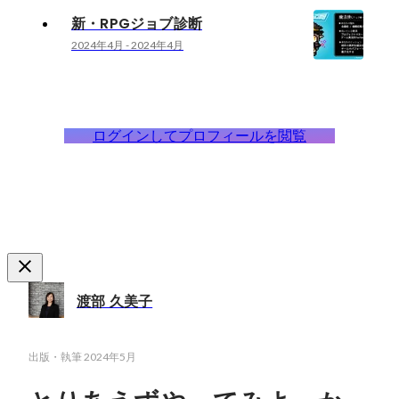
新・RPGジョブ診断
2024年4月
-
2024年4月
ログインしてプロフィールを閲覧
渡部 久美子
出版・執筆
2024年5月