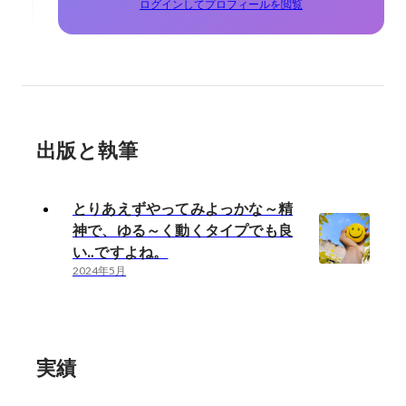
ログインしてプロフィールを閲覧
出版と執筆
とりあえずやってみよっかな～精
神で、ゆる～く動くタイプでも良
い‥ですよね。
2024年5月
実績