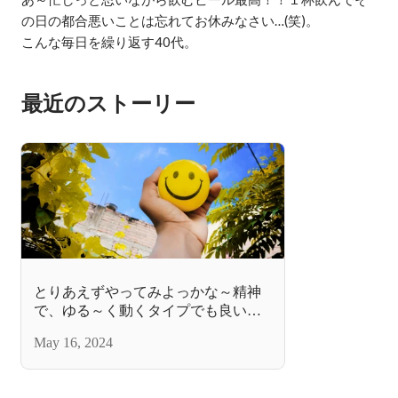
の日の都合悪いことは忘れてお休みなさい…(笑)。

こんな毎日を繰り返す40代。
最近のストーリー
とりあえずやってみよっかな～精神
で、ゆる～く動くタイプでも良い‥
ですよね。
May 16, 2024