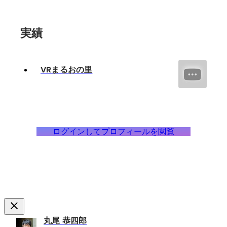
実績
VRまるおの里
ログインしてプロフィールを閲覧
丸尾 恭四郎