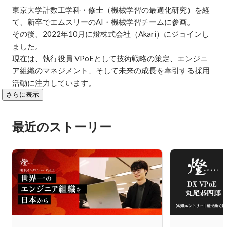
東京大学計数工学科・修士（機械学習の最適化研究）を経
て、新卒でエムスリーのAI・機械学習チームに参画。

その後、2022年10月に燈株式会社（Akari）にジョインし
ました。

現在は、執行役員 VPoEとして技術戦略の策定、エンジニ
ア組織のマネジメント、そして未来の成長を牽引する採用
活動に注力しています。
さらに表示
最近のストーリー