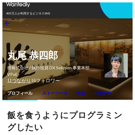
アプリを使う
400万人が利用するビジネスSNS
丸尾 恭四郎
燈株式会社 / 執行役員 DX Solution 事業本部
VPoE
11
16
つながり
フォロワー
プロフィール
ストーリー 2
性格
つながり
飯を食うようにプログラミン
グしたい