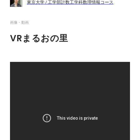
東京大学 / 工学部計数工学科数理情報コース
画像・動画
VRまるおの里