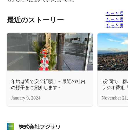
もっと見る
最近のストーリー
もっと見る
もっと見る
年始は皆で安全祈願！～最近の社内
5分間で、群
の様子をご紹介します～
ラジオ番組「
子の談話室」
January 9, 2024
November 21, 
株式会社フジサワ