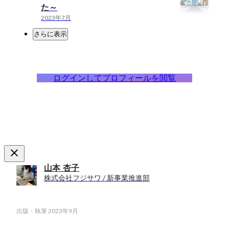
た～
2023年7月
さらに表示
ログインしてプロフィールを閲覧
山本 杏子
株式会社フジサワ / 新事業推進部
出版・執筆
2023年9月