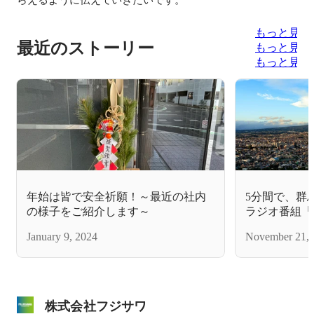
もっと見る
最近のストーリー
もっと見る
もっと見る
年始は皆で安全祈願！～最近の社内
5分間で、群
の様子をご紹介します～
ラジオ番組「
子の談話室」
January 9, 2024
November 21, 
株式会社フジサワ