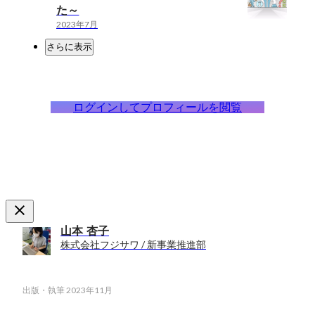
た～
2023年7月
さらに表示
ログインしてプロフィールを閲覧
山本 杏子
株式会社フジサワ / 新事業推進部
出版・執筆
2023年11月