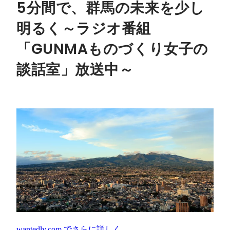
5分間で、群馬の未来を少し
明るく～ラジオ番組
「GUNMAものづくり女子の
談話室」放送中～
wantedly.com
でさらに詳しく