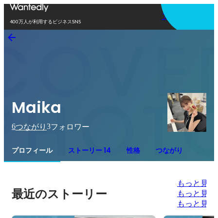
アプリを使う
400万人が利用するビジネスSNS
Maika
6
3
つながり
フォロワー
プロフィール
ストーリー 14
性格
つながり
もっと見る
最近のストーリー
もっと見る
もっと見る