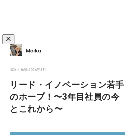
Maika
出版・執筆
2026年3月
リード・イノベーション若手
のホープ！〜3年目社員の今
とこれから〜