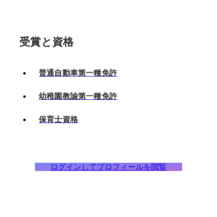
受賞と資格
普通自動車第一種免許
幼稚園教諭第一種免許
保育士資格
ログインしてプロフィールを閲覧