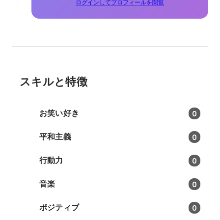
ログインしてプロフィールを閲覧
スキルと特徴
お笑い好き
0
平和主義
0
行動力
0
音楽
0
ポジティブ
0