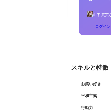
山下 真実
ログイン
スキルと特徴
お笑い好き
平和主義
行動力