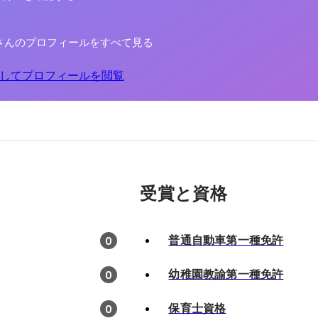
さんのプロフィールをすべて見る
してプロフィールを閲覧
受賞と資格
普通自動車第一種免許
0
幼稚園教諭第一種免許
0
保育士資格
0