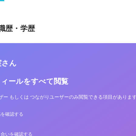
職歴・学歴
実さん
フィールをすべて閲覧
yユーザー もしくは つながりユーザーのみ閲覧できる項目がありま
稿を確認する
り合いを確認する