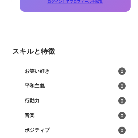
ログインしてプロフィールを閲覧
スキルと特徴
お笑い好き
0
平和主義
0
行動力
0
音楽
0
ポジティブ
0