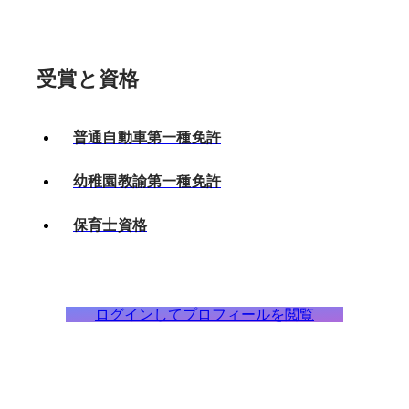
受賞と資格
普通自動車第一種免許
幼稚園教諭第一種免許
保育士資格
ログインしてプロフィールを閲覧