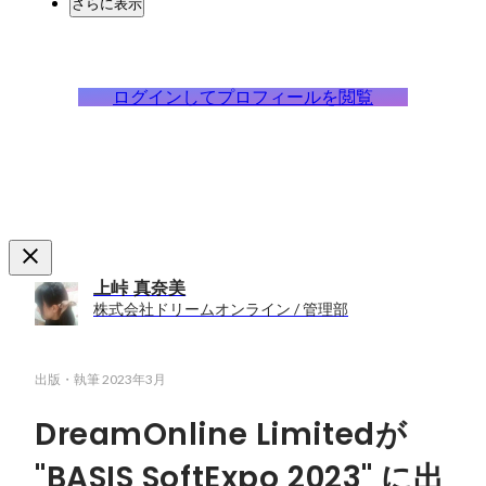
さらに表示
ログインしてプロフィールを閲覧
上峠 真奈美
株式会社ドリームオンライン / 管理部
出版・執筆
2023年3月
DreamOnline Limitedが
"BASIS SoftExpo 2023" に出