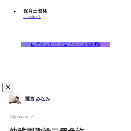
保育士資格
2006年3月
ログインしてプロフィールを閲覧
雨宮 みなみ
資格
2006年3月