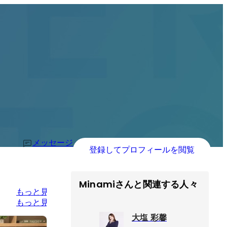
メッセージ
登録してプロフィールを閲覧
Minamiさんと関連する人々
もっと見る
もっと見る
大塩 彩馨