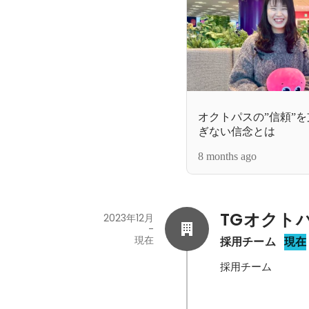
オクトパスの”信頼”
ぎない信念とは
8 months ago
TGオクト
2023年12月
-
現在
採用チーム
現在
採用チーム