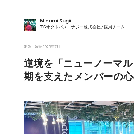
Minami Sugii
TGオクトパスエナジー株式会社 / 採用チーム
出版・執筆
2025年7月
逆境を「ニューノーマル
期を支えたメンバーの心