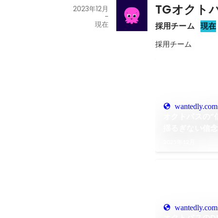
TGオクト
2023年12月
-
現在
採用チーム
現在
採用チーム
wantedly.com
オクトパスの”
揺るぎない信
2025年12月
wantedly.com
オクトパスのD