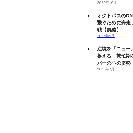
2025年10月
オクトパスのD
繋ぐために奔走
戦【前編】
2025年9月
逆境を「ニュー
捉える。繁忙期
バーの心の姿勢
2025年7月