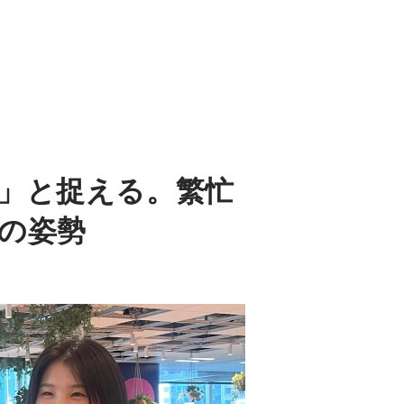
」と捉える。繁忙
の姿勢