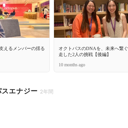
を支えるメンバーの揺る
オクトパスのDNAを、未来へ繋
走した2人の挑戦【後編】
10 months ago
パスエナジー
2年間