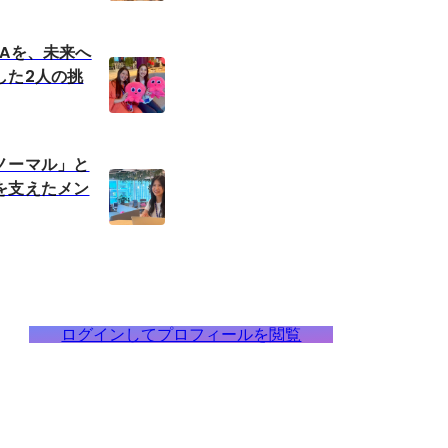
NAを、未来へ
した2人の挑
ノーマル」と
を支えたメン
ログインしてプロフィールを閲覧