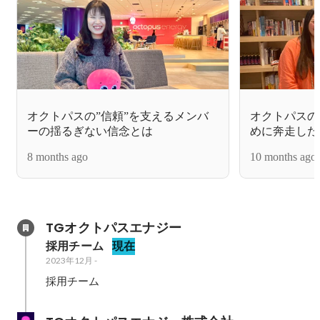
オクトパスの”信頼”を支えるメンバ
オクトパスの
ーの揺るぎない信念とは
めに奔走した
8 months ago
10 months ago
TGオクトパスエナジー
採用チーム
現在
2023年12月
-
採用チーム