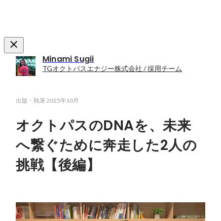
Minami Sugii
TGオクトパスエナジー株式会社 / 採用チーム
出版・執筆
2025年10月
オクトパスのDNAを、未来
へ繋ぐために奔走した2人の
挑戦【後編】