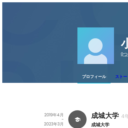
0
つ
プロフィール
ストー
成城大学
2019年4月
4
-
2023年3月
成城大学