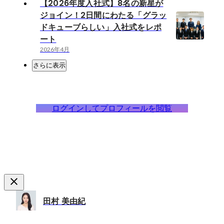
【2026年度入社式】8名の新星が
ジョイン！2日間にわたる「グラッ
ドキューブらしい」入社式をレポ
ート
2026年4月
さらに表示
ログインしてプロフィールを閲覧
田村 美由紀