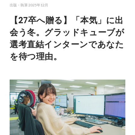
出版・執筆
2025年12月
【27卒へ贈る】「本気」に出
会う冬。グラッドキューブが
選考直結インターンであなた
を待つ理由。