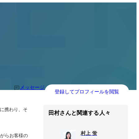
メッセージ
登録してプロフィールを閲覧
に携わり、そ
田村さんと関連する人々
村上 蛍
ながらお客様の