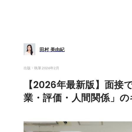
田村 美由紀
出版・執筆
2026年2月
【2026年最新版】面接
業・評価・人間関係」の