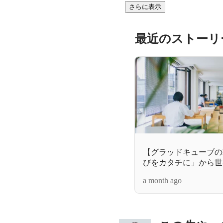
さらに表示
最近のストーリ
【グラッドキューブの
びをカタチに」から世
a month ago