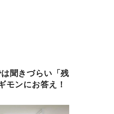
では聞きづらい「残
ギモンにお答え！