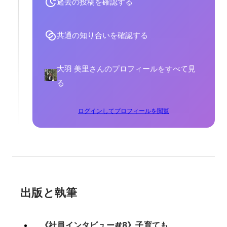
過去の投稿を確認する
共通の知り合いを確認する
大羽 美里さんのプロフィールをすべて見
る
ログインしてプロフィールを閲覧
出版と執筆
《社員インタビュー#8》子育ても