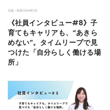
出版・執筆
2026年3月
《社員インタビュー#8》子
育てもキャリアも、“あきら
めない”。タイムリープで見
つけた「自分らしく働ける場
所」