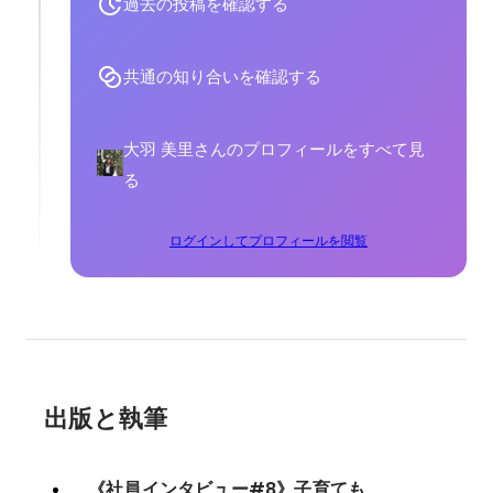
過去の投稿を確認する
共通の知り合いを確認する
大羽 美里さんのプロフィールをすべて見
る
ログインしてプロフィールを閲覧
出版と執筆
《社員インタビュー#8》子育ても